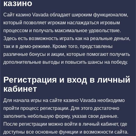
казино
Сайт казино Vavada обладает широким функционалом,
который позволяет игрокам наслаждаться игровым
процессом и получать максимальное удовольствие.
Здесь есть возможность играть как на реальные деньги,
так и в демо-режиме. Кроме того, представлены
различные бонусы и акции, которые помогают получить
дополнительные выгоды и повысить шансы на победу.
Регистрация и вход в личный
кабинет
Для начала игры на сайте казино Vavada необходимо
пройти процесс регистрации. Для этого достаточно
заполнить небольшую форму, указав свои данные.
После регистрации можно войти в личный кабинет, где
доступны все основные функции и возможности сайта.