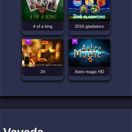
4 of a king
2016 gladiators
24
Astro magic HD