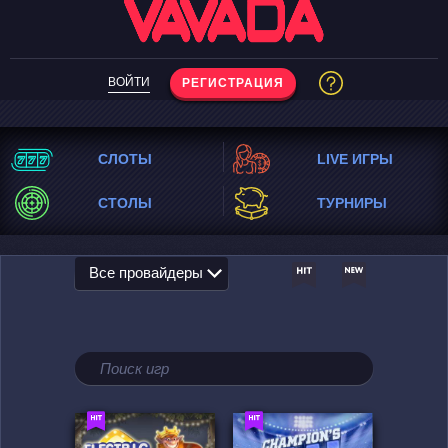
Skip
to
content
ВОЙТИ
РЕГИСТРАЦИЯ
СЛОТЫ
LIVE ИГРЫ
СТОЛЫ
ТУРНИРЫ
Все провайдеры